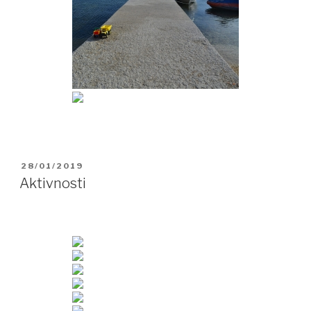
OBJAVLJENO
28/01/2019
DNE
Aktivnosti