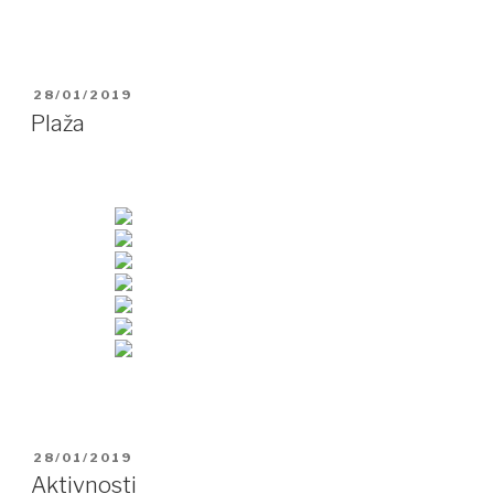
OBJAVLJENO
28/01/2019
DNE
Plaža
OBJAVLJENO
28/01/2019
DNE
Aktivnosti