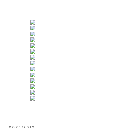
OBJAVLJENO
27/01/2019